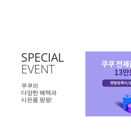
SPECIAL
EVENT
쿠쿠의
다양한 혜택과
사은품 팡팡!