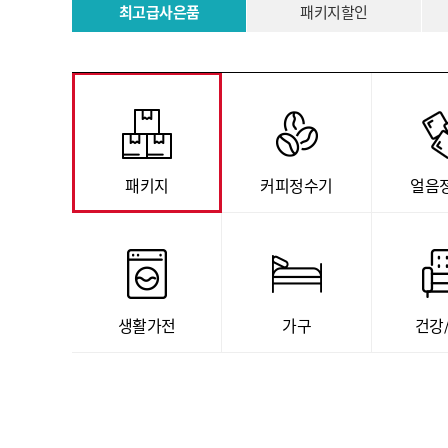
최고급사은품
패키지할인
패키지
커피정수기
얼음
생활가전
가구
건강