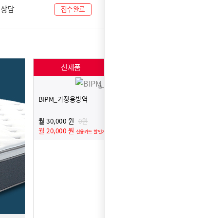
료상담
08-07
접수완료
신제품
인기제품
BIPM_가정용방역
월 30,000 원
0원
월 20,000 원
신용카드 할인가