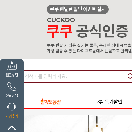
렌탈상담
전화상담
8월 특가할인
가입후기