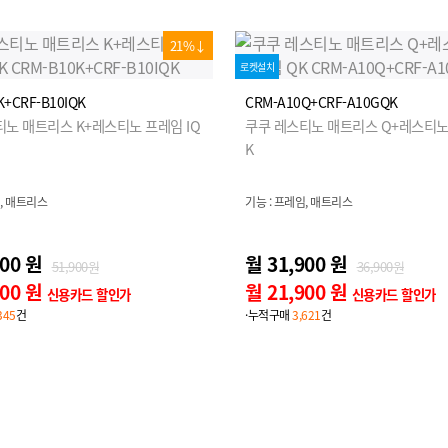
21%↓
로켓설치
K+CRF-B10IQK
CRM-A10Q+CRF-A10GQK
노 매트리스 K+레스티노 프레임 IQ
쿠쿠 레스티노 매트리스 Q+레스티노
K
임, 매트리스
기능 : 프레임, 매트리스
900 원
월 31,900 원
51,900원
36,900원
900 원
월 21,900 원
신용카드 할인가
신용카드 할인가
345
건
·누적구매
3,621
건