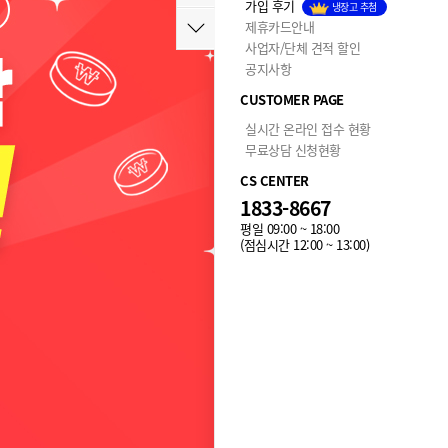
가입 후기
냉장고 추첨
제휴카드안내
사업자/단체 견적 할인
공지사항
CUSTOMER PAGE
실시간 온라인 접수 현황
무료상담 신청현황
CS CENTER
1833-8667
평일 09:00 ~ 18:00
(점심시간 12:00 ~ 13:00)