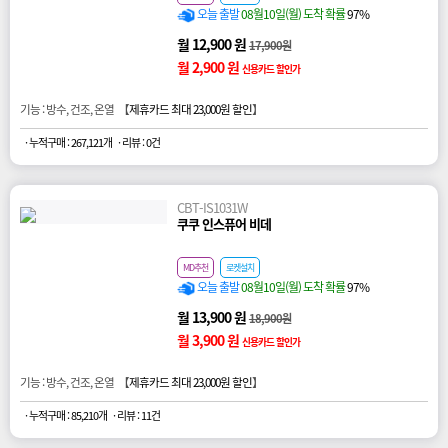
오늘 출발
08월10일(월) 도착 확률
97%
월 12,900 원
17,900원
월 2,900 원
신용카드 할인가
기능 : 방수, 건조, 온열 【
제휴카드 최대 23,000원 할인
】
· 누적구매 : 267,121개
· 리뷰 : 0건
CBT-IS1031W
쿠쿠 인스퓨어 비데
MD추천
로켓설치
오늘 출발
08월10일(월) 도착 확률
97%
월 13,900 원
18,900원
월 3,900 원
신용카드 할인가
기능 : 방수, 건조, 온열 【
제휴카드 최대 23,000원 할인
】
· 누적구매 : 85,210개
· 리뷰 : 11건