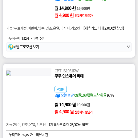
월 14,900 원
19,900원
월 4,900 원
신용카드 할인가
기능 : 무브세정, 어린이, 방수, 건조, 온열, 마사지, 리모컨 【
제휴카드 최대 23,000원 할인
】
· 누적구매 : 852개
· 리뷰 : 0건
8월 프로모션 보기
∨
CBT-IS1031RW
쿠쿠 인스퓨어 비데
로켓설치
오늘 출발
08월10일(월) 도착 확률
97%
월 14,900 원
19,900원
월 4,900 원
신용카드 할인가
기능 : 방수, 건조, 온열, 리모컨 【
제휴카드 최대 23,000원 할인
】
· 누적구매 : 92,456개
· 리뷰 : 0건