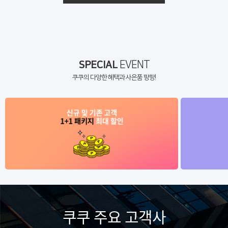
SPECIAL
EVENT
쿠쿠의 다양한 혜택과 사은품 팡팡!
쿠쿠 주요 고객사