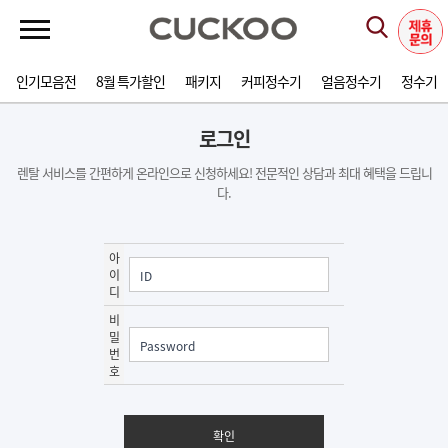
인기모음전
8월 특가할인
패키지
커피정수기
얼음정수기
정수기
로그인
렌탈 서비스를 간편하게 온라인으로 신청하세요! 전문적인 상담과 최대 혜택을 드립니
다.
아
이
디
비
밀
번
호
확인