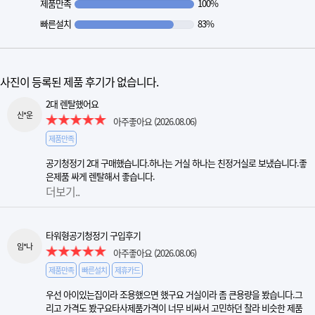
제품만족
100%
빠른설치
83%
사진이 등록된 제품 후기가 없습니다.
2대 렌탈했어요
신*운
아주좋아요
(2026.08.06)
제품만족
공기청정기 2대 구매했습니다.하나는 거실 하나는 친정거실로 보냈습니다.좋
은제품 싸게 렌탈해서 좋습니다.
더보기..
타워형공기청정기 구입후기
임*나
아주좋아요
(2026.08.06)
제품만족
빠른설치
제휴카드
우선 아이있는집이라 조용했으면 했구요 거실이라 좀 큰용량을 봤습니다.그
리고 가격도 봤구요타사제품가격이 너무 비싸서 고민하던 찰라 비슷한 제품