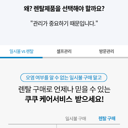
왜? 렌탈제품을 선택해야 할까요?
"관리가 중요하기 때문입니다."
일시불 vs 렌탈
셀프관리
방문관리