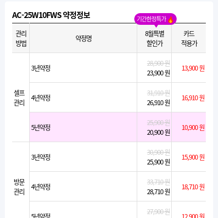
AC-25W10FWS 약정정보
기간한정특가
관리
8월특별
카드
약정명
방법
할인가
적용가
28,900 원
3년약정
13,900 원
23,900 원
셀프
31,910 원
4년약정
16,910 원
관리
26,910 원
25,900 원
5년약정
10,900 원
20,900 원
30,900 원
3년약정
15,900 원
25,900 원
방문
33,710 원
4년약정
18,710 원
관리
28,710 원
27,900 원
5년약정
12,900 원