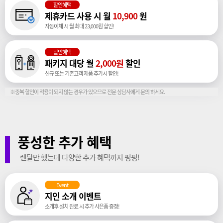
할인혜택
제휴카드 사용 시 월
10,900
원
자동이체 시 월 최대 23,000원 할인!
할인혜택
패키지 대당 월
2,000원
할인
신규 또는 기존고객 제품 추가시 할인!
※중복 할인이 적용이 되지 않는 경우가 있으므로 전문 상담사에게 문의 하세요.
풍성한 추가 혜택
렌탈만 했는데 다양한 추가 혜택까지 펑펑!
Event
지인 소개 이벤트
소개후 설치 완료 시 추가 사은품 증정!