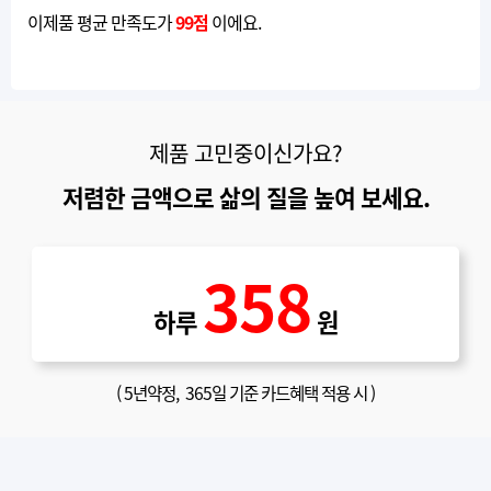
이제품 평균 만족도가
99점
이에요.
제품 고민중이신가요?
저렴한 금액으로 삶의 질을 높여 보세요.
358
하루
원
(
5년약정
, 365일 기준 카드혜택 적용 시 )