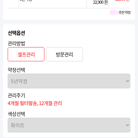
22,900 원
: 추천 약정
선택옵션
관리방법
셀프관리
방문관리
약정선택
관리주기
4개월 필터발송, 12개월 관리
색상선택