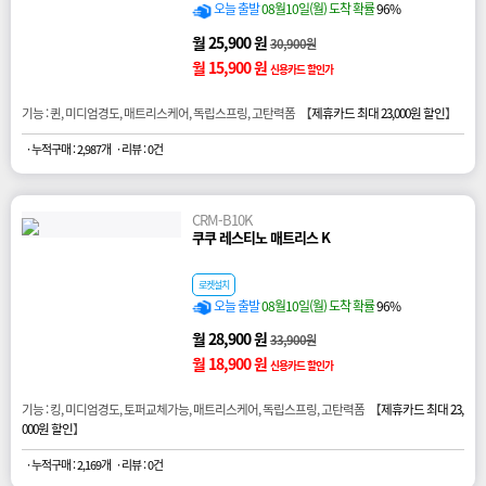
오늘 출발
08월10일(월) 도착 확률
96%
월 25,900 원
30,900원
월 15,900 원
신용카드 할인가
기능 : 퀸, 미디엄경도, 매트리스케어, 독립스프링, 고탄력폼 【
제휴카드 최대 23,000원 할인
】
· 누적구매 : 2,987개
· 리뷰 : 0건
CRM-B10K
쿠쿠 레스티노 매트리스 K
로켓설치
오늘 출발
08월10일(월) 도착 확률
96%
월 28,900 원
33,900원
월 18,900 원
신용카드 할인가
기능 : 킹, 미디엄경도, 토퍼교체가능, 매트리스케어, 독립스프링, 고탄력폼 【
제휴카드 최대 23,
000원 할인
】
· 누적구매 : 2,169개
· 리뷰 : 0건