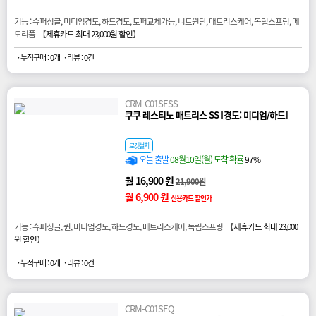
기능 : 슈퍼싱글, 미디엄경도, 하드경도, 토퍼교체가능, 니트원단, 매트리스케어, 독립스프링, 메
모리폼 【
제휴카드 최대 23,000원 할인
】
· 누적구매 : 0개
· 리뷰 : 0건
CRM-C01SESS
쿠쿠 레스티노 매트리스 SS [경도: 미디엄/하드]
로켓설치
오늘 출발
08월10일(월) 도착 확률
97%
월 16,900 원
21,900원
월 6,900 원
신용카드 할인가
기능 : 슈퍼싱글, 퀸, 미디엄경도, 하드경도, 매트리스케어, 독립스프링 【
제휴카드 최대 23,000
원 할인
】
· 누적구매 : 0개
· 리뷰 : 0건
CRM-C01SEQ