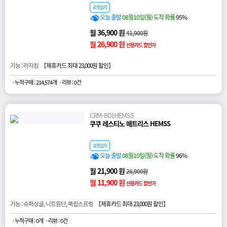
로켓설치
오늘 출발
08월10일(월) 도착 확률
95%
월 36,900 원
41,900원
월 26,900 원
신용카드 할인가
기능 : 라지킹 【
제휴카드 최대 23,000원 할인
】
· 누적구매 : 214,574개
· 리뷰 : 0건
CRM-B01HEMSS
쿠쿠 레스티노 매트리스 HEMSS
로켓설치
오늘 출발
08월10일(월) 도착 확률
96%
월 21,900 원
26,900원
월 11,900 원
신용카드 할인가
기능 : 슈퍼싱글, 니트원단, 독립스프링 【
제휴카드 최대 23,000원 할인
】
· 누적구매 : 0개
· 리뷰 : 0건