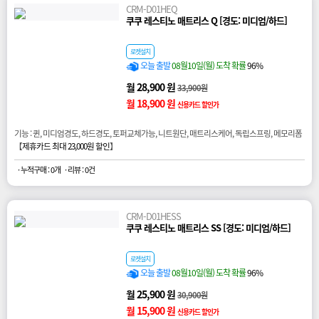
CRM-D01HEQ
쿠쿠 레스티노 매트리스 Q [경도: 미디엄/하드]
로켓설치
오늘 출발
08월10일(월) 도착 확률
96%
월 28,900 원
33,900원
월 18,900 원
신용카드 할인가
기능 : 퀸, 미디엄경도, 하드경도, 토퍼교체가능, 니트원단, 매트리스케어, 독립스프링, 메모리폼
【
제휴카드 최대 23,000원 할인
】
· 누적구매 : 0개
· 리뷰 : 0건
CRM-D01HESS
쿠쿠 레스티노 매트리스 SS [경도: 미디엄/하드]
로켓설치
오늘 출발
08월10일(월) 도착 확률
96%
월 25,900 원
30,900원
월 15,900 원
신용카드 할인가