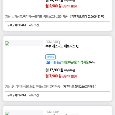
월 4,900 원
신용카드 할인가
기능 : 슈퍼싱글, 미디엄+하드경도, 독립스프링, 고탄력폼 【
제휴카드 최대 23,000원 할인
】
· 누적구매 : 3,241개
· 리뷰 : 0건
CRM-A10Q
쿠쿠 레스티노 매트리스 Q
로켓설치
오늘 출발
08월10일(월) 도착 확률
97%
월 17,900 원
22,900원
월 7,900 원
신용카드 할인가
기능 : 퀸, 미디엄+하드경도, 독립스프링, 고탄력폼 【
제휴카드 최대 23,000원 할인
】
· 누적구매 : 3,421개
· 리뷰 : 0건
CRM-A10K