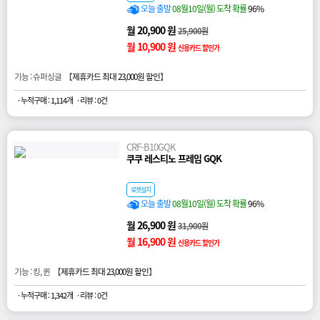
오늘 출발
08월10일(월) 도착 확률
96%
월 20,900 원
25,900원
월 10,900 원
신용카드 할인가
기능 : 슈퍼싱글 【
제휴카드 최대 23,000원 할인
】
· 누적구매 : 1,114개
· 리뷰 : 0건
CRF-B10GQK
쿠쿠 레스티노 프레임 GQK
로켓설치
오늘 출발
08월10일(월) 도착 확률
96%
월 26,900 원
31,900원
월 16,900 원
신용카드 할인가
기능 : 킹, 퀸 【
제휴카드 최대 23,000원 할인
】
· 누적구매 : 1,342개
· 리뷰 : 0건