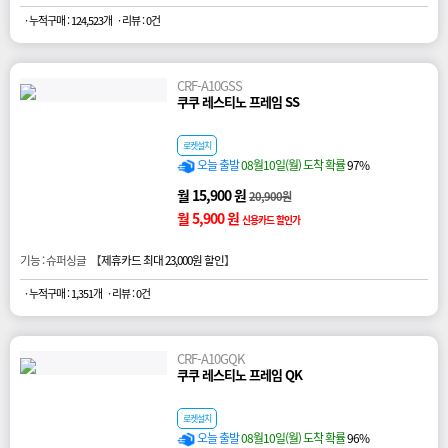
· 누적구매 : 124,523개
· 리뷰 : 0건
CRF-A10GSS
쿠쿠 레스티노 프레임 SS
로켓설치
오늘 출발
08월10일(월) 도착 확률
97%
월 15,900 원
20,900원
월 5,900 원
신용카드 할인가
기능 : 슈퍼싱글 【
제휴카드 최대 23,000원 할인
】
· 누적구매 : 1,351개
· 리뷰 : 0건
CRF-A10GQK
쿠쿠 레스티노 프레임 QK
로켓설치
오늘 출발
08월10일(월) 도착 확률
96%