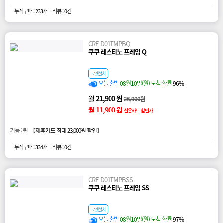
· 누적구매 : 233개
· 리뷰 : 0건
CRF-D01TMPBQ
쿠쿠 레스티노 프레임 Q
로켓설치
오늘 출발
08월10일(월) 도착 확률
96%
월 21,900 원
26,900원
월 11,900 원
신용카드 할인가
기능 : 퀸 【
제휴카드 최대 23,000원 할인
】
· 누적구매 : 334개
· 리뷰 : 0건
CRF-D01TMPBSS
쿠쿠 레스티노 프레임 SS
로켓설치
오늘 출발
08월10일(월) 도착 확률
97%