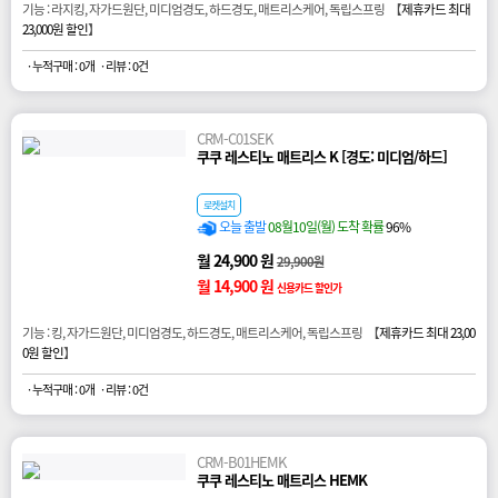
기능 : 라지킹, 자가드원단, 미디엄경도, 하드경도, 매트리스케어, 독립스프링 【
제휴카드 최대
23,000원 할인
】
· 누적구매 : 0개
· 리뷰 : 0건
CRM-C01SEK
쿠쿠 레스티노 매트리스 K [경도: 미디엄/하드]
로켓설치
오늘 출발
08월10일(월) 도착 확률
96%
월 24,900 원
29,900원
월 14,900 원
신용카드 할인가
기능 : 킹, 자가드원단, 미디엄경도, 하드경도, 매트리스케어, 독립스프링 【
제휴카드 최대 23,00
0원 할인
】
· 누적구매 : 0개
· 리뷰 : 0건
CRM-B01HEMK
쿠쿠 레스티노 매트리스 HEMK