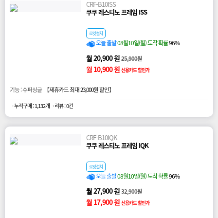
CRF-B10ISS
쿠쿠 레스티노 프레임 ISS
로켓설치
오늘 출발
08월10일(월) 도착 확률
96%
월 20,900 원
25,900원
월 10,900 원
신용카드 할인가
기능 : 슈퍼싱글 【
제휴카드 최대 23,000원 할인
】
· 누적구매 : 1,132개
· 리뷰 : 0건
CRF-B10IQK
쿠쿠 레스티노 프레임 IQK
로켓설치
오늘 출발
08월10일(월) 도착 확률
96%
월 27,900 원
32,900원
월 17,900 원
신용카드 할인가