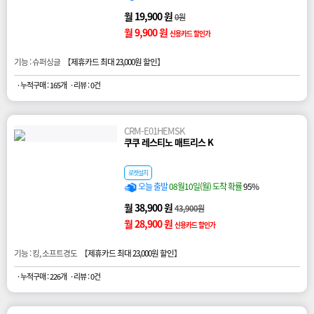
월 19,900 원
0원
월 9,900 원
신용카드 할인가
기능 : 슈퍼싱글 【
제휴카드 최대 23,000원 할인
】
· 누적구매 : 165개
· 리뷰 : 0건
CRM-E01HEMSK
쿠쿠 레스티노 매트리스 K
로켓설치
오늘 출발
08월10일(월) 도착 확률
95%
월 38,900 원
43,900원
월 28,900 원
신용카드 할인가
기능 : 킹, 소프트경도 【
제휴카드 최대 23,000원 할인
】
· 누적구매 : 226개
· 리뷰 : 0건