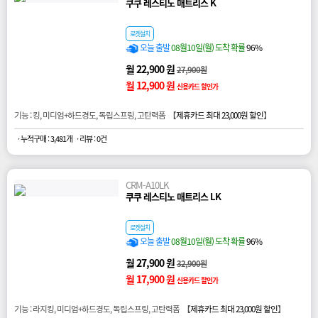
쿠쿠 레스티노 매트리스 K
로켓설치
오늘 출발
08월10일(월) 도착 확률
96%
월 22,900 원
27,900원
월 12,900 원
신용카드 할인가
기능 : 킹, 미디엄+하드경도, 독립스프링, 고탄력폼 【
제휴카드 최대 23,000원 할인
】
· 누적구매 : 3,481개
· 리뷰 : 0건
CRM-A10LK
쿠쿠 레스티노 매트리스 LK
로켓설치
오늘 출발
08월10일(월) 도착 확률
96%
월 27,900 원
32,900원
월 17,900 원
신용카드 할인가
기능 : 라지킹, 미디엄+하드경도, 독립스프링, 고탄력폼 【
제휴카드 최대 23,000원 할인
】