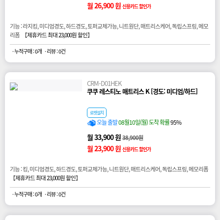
월 26,900 원
신용카드 할인가
기능 : 라지킹, 미디엄경도, 하드경도, 토퍼교체가능, 니트원단, 매트리스케어, 독립스프링, 메모
리폼 【
제휴카드 최대 23,000원 할인
】
· 누적구매 : 0개
· 리뷰 : 0건
CRM-D01HEK
쿠쿠 레스티노 매트리스 K [경도: 미디엄/하드]
로켓설치
오늘 출발
08월10일(월) 도착 확률
95%
월 33,900 원
38,900원
월 23,900 원
신용카드 할인가
기능 : 킹, 미디엄경도, 하드경도, 토퍼교체가능, 니트원단, 매트리스케어, 독립스프링, 메모리폼
【
제휴카드 최대 23,000원 할인
】
· 누적구매 : 0개
· 리뷰 : 0건