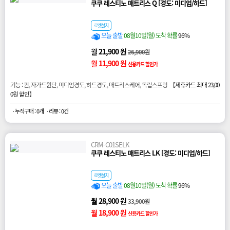
쿠쿠 레스티노 매트리스 Q [경도: 미디엄/하드]
로켓설치
오늘 출발
08월10일(월) 도착 확률
96%
월 21,900 원
26,900원
월 11,900 원
신용카드 할인가
기능 : 퀸, 자가드원단, 미디엄경도, 하드경도, 매트리스케어, 독립스프링 【
제휴카드 최대 23,00
0원 할인
】
· 누적구매 : 0개
· 리뷰 : 0건
CRM-C01SELK
쿠쿠 레스티노 매트리스 LK [경도: 미디엄/하드]
로켓설치
오늘 출발
08월10일(월) 도착 확률
96%
월 28,900 원
33,900원
월 18,900 원
신용카드 할인가