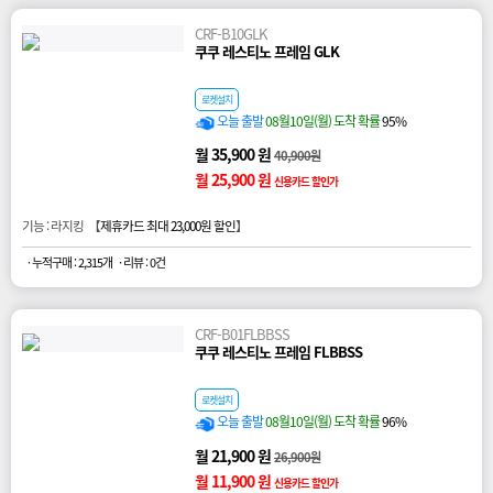
CRF-B10GLK
쿠쿠 레스티노 프레임 GLK
로켓설치
오늘 출발
08월10일(월) 도착 확률
95%
월 35,900 원
40,900원
월 25,900 원
신용카드 할인가
기능 : 라지킹 【
제휴카드 최대 23,000원 할인
】
· 누적구매 : 2,315개
· 리뷰 : 0건
CRF-B01FLBBSS
쿠쿠 레스티노 프레임 FLBBSS
로켓설치
오늘 출발
08월10일(월) 도착 확률
96%
월 21,900 원
26,900원
월 11,900 원
신용카드 할인가