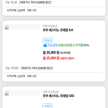
기능 : 킹, 퀸 【
제휴카드 최대 23,000원 할인
】
· 누적구매 : 2,154개
· 리뷰 : 0건
CRF-B10ILK
쿠쿠 레스티노 프레임 ILK
로켓설치
오늘 출발
08월10일(월) 도착 확률
95%
월 35,900 원
40,900원
월 25,900 원
신용카드 할인가
기능 : 라지킹 【
제휴카드 최대 23,000원 할인
】
· 누적구매 : 1,215개
· 리뷰 : 0건
CRF-B10GSS
쿠쿠 레스티노 프레임 GSS
로켓설치