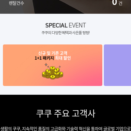
0
렌탈건수
건
SPECIAL
EVENT
쿠쿠의 다양한 혜택과 사은품 팡팡!
쿠쿠 주요 고객사
생활의 쿠쿠, 지속적인 품질의 고급화와 기술력 혁신을 통하여 글로벌 기업으로