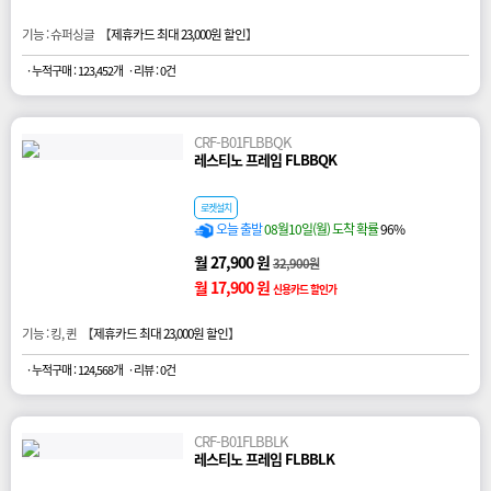
기능 : 슈퍼싱글 【
제휴카드 최대 23,000원 할인
】
· 누적구매 : 123,452개
· 리뷰 : 0건
CRF-B01FLBBQK
레스티노 프레임 FLBBQK
로켓설치
오늘 출발
08월10일(월) 도착 확률
96%
월 27,900 원
32,900원
월 17,900 원
신용카드 할인가
기능 : 킹, 퀸 【
제휴카드 최대 23,000원 할인
】
· 누적구매 : 124,568개
· 리뷰 : 0건
CRF-B01FLBBLK
레스티노 프레임 FLBBLK