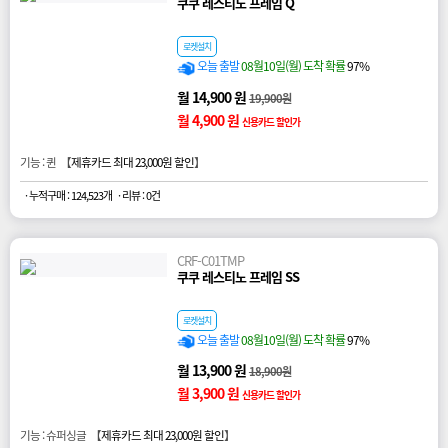
쿠쿠 레스티노 프레임 Q
로켓설치
오늘 출발
08월10일(월) 도착 확률
97%
월 14,900 원
19,900원
월 4,900 원
신용카드 할인가
기능 : 퀸 【
제휴카드 최대 23,000원 할인
】
· 누적구매 : 124,523개
· 리뷰 : 0건
CRF-C01TMP
쿠쿠 레스티노 프레임 SS
로켓설치
오늘 출발
08월10일(월) 도착 확률
97%
월 13,900 원
18,900원
월 3,900 원
신용카드 할인가
기능 : 슈퍼싱글 【
제휴카드 최대 23,000원 할인
】