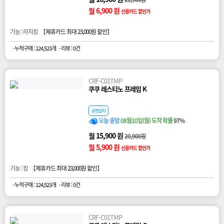
월 6,900 원
신용카드 할인가
기능 : 라지킹 【
제휴카드 최대 23,000원 할인
】
· 누적구매 : 124,523개
· 리뷰 : 0건
CRF-C01TMP
쿠쿠 레스티노 프레임 K
로켓설치
오늘 출발
08월10일(월) 도착 확률
97%
월 15,900 원
20,900원
월 5,900 원
신용카드 할인가
기능 : 킹 【
제휴카드 최대 23,000원 할인
】
· 누적구매 : 124,523개
· 리뷰 : 0건
CRF-C01TMP