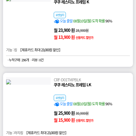
쿠쿠 레스티노 프레임 K
로켓설치
오늘 출발
08월10일(월) 도착 확률
96%
월 23,900 원
28,900원
월 13,900 원
신용카드 할인가
기능 : 킹 【
제휴카드 최대 23,000원 할인
】
· 누적구매 : 296개
· 리뷰 : 0건
CRF-D01TMPBLK
쿠쿠 레스티노 프레임 LK
로켓설치
오늘 출발
08월10일(월) 도착 확률
96%
월 25,900 원
30,900원
월 15,900 원
신용카드 할인가
기능 : 라지킹 【
제휴카드 최대 23,000원 할인
】