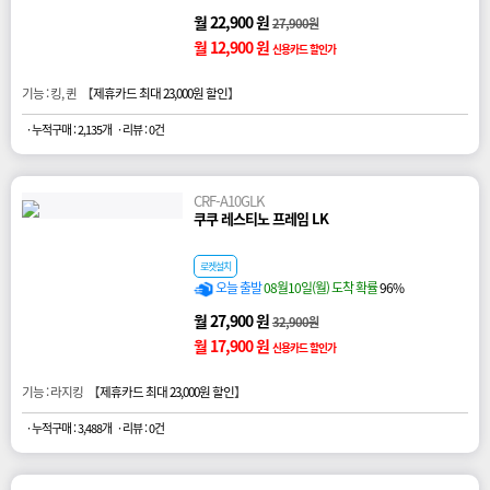
월 22,900 원
27,900원
월 12,900 원
신용카드 할인가
기능 : 킹, 퀸 【
제휴카드 최대 23,000원 할인
】
· 누적구매 : 2,135개
· 리뷰 : 0건
CRF-A10GLK
쿠쿠 레스티노 프레임 LK
로켓설치
오늘 출발
08월10일(월) 도착 확률
96%
월 27,900 원
32,900원
월 17,900 원
신용카드 할인가
기능 : 라지킹 【
제휴카드 최대 23,000원 할인
】
· 누적구매 : 3,488개
· 리뷰 : 0건