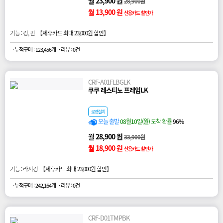
월 23,900 원
28,900원
월 13,900 원
신용카드 할인가
기능 : 킹, 퀸 【
제휴카드 최대 23,000원 할인
】
· 누적구매 : 123,456개
· 리뷰 : 0건
CRF-A01FLBGLK
쿠쿠 레스티노 프레임LK
로켓설치
오늘 출발
08월10일(월) 도착 확률
96%
월 28,900 원
33,900원
월 18,900 원
신용카드 할인가
기능 : 라지킹 【
제휴카드 최대 23,000원 할인
】
· 누적구매 : 242,164개
· 리뷰 : 0건
CRF-D01TMPBK