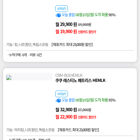
로켓설치
오늘 출발
08월10일(월) 도착 확률
96%
월 29,900 원
34,900원
월 19,900 원
신용카드 할인가
기능 : 킹, 니트원단, 독립스프링 【
제휴카드 최대 23,000원 할인
】
· 누적구매 : 0개
· 리뷰 : 0건
CRM-B01HEMLK
쿠쿠 레스티노 매트리스 HEMLK
로켓설치
오늘 출발
08월10일(월) 도착 확률
95%
월 32,900 원
37,900원
월 22,900 원
신용카드 할인가
기능 : 라지킹, 니트원단, 독립스프링 【
제휴카드 최대 23,000원 할인
】