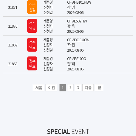
제품명
CP-AHS101HEW
주문
21871
신청자
김*영
신청
신청일
2026-08-06
제품명
CP-AE502HW
접수
21870
신청자
정*옥
완료
신청일
2026-08-06
제품명
CP-AD011UGW
접수
21869
신청자
조*현
완료
신청일
2026-08-06
제품명
CP-ABS100G
접수
21868
신청자
김*태
완료
신청일
2026-08-06
처음
이전
1
2
3
다음
끝
SPECIAL
EVENT