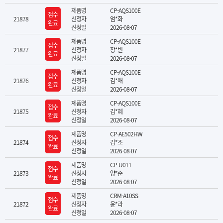
제품명
CP-AQS100E
접수
21878
신청자
엄*화
완료
신청일
2026-08-07
제품명
CP-AQS100E
접수
21877
신청자
장*빈
완료
신청일
2026-08-07
제품명
CP-AQS100E
접수
21876
신청자
김*애
완료
신청일
2026-08-07
제품명
CP-AQS100E
접수
21875
신청자
김*혜
완료
신청일
2026-08-07
제품명
CP-AE502HW
접수
21874
신청자
김*조
완료
신청일
2026-08-07
제품명
CP-U011
접수
21873
신청자
양*준
완료
신청일
2026-08-07
제품명
CRM-A10SS
접수
21872
신청자
윤*라
완료
신청일
2026-08-07