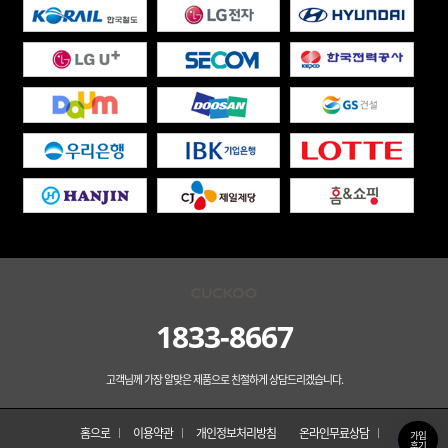
1833-8667
고객님께 가장 알맞은 제품으로 친절하게 상담드리겠습니다.
홈으로
이용약관
개인정보처리방침
온라인무료상담
가입
후기