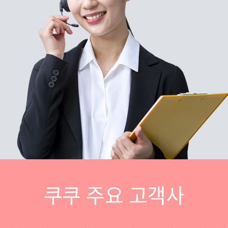
쿠쿠 주요 고객사