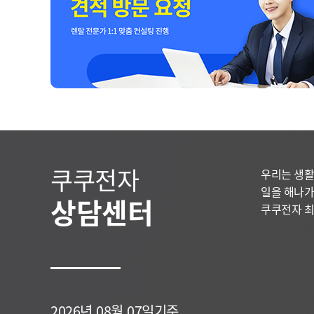
쿠쿠전자
우리는 생활
일을 해나가
상담센터
쿠쿠전자 최
2026년 08월 07일기준