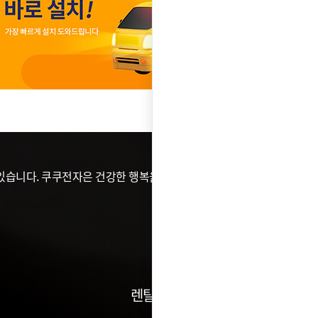
습니다. 쿠쿠전자은 건강한 행복을 위해 가전이 할 수 있는
렌탈건수