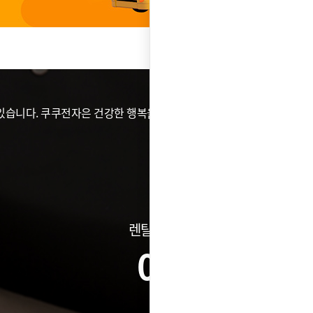
습니다. 쿠쿠전자은 건강한 행복을 위해 가전이 할 수 있는
렌탈건수
0
건