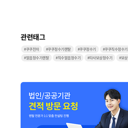
관련태그
#쿠쿠전자
#쿠쿠정수기렌탈
#쿠쿠정수기
#쿠쿠직수정수기
#얼음정수기렌탈
#직수얼음정수기
#타사보상정수기
#보