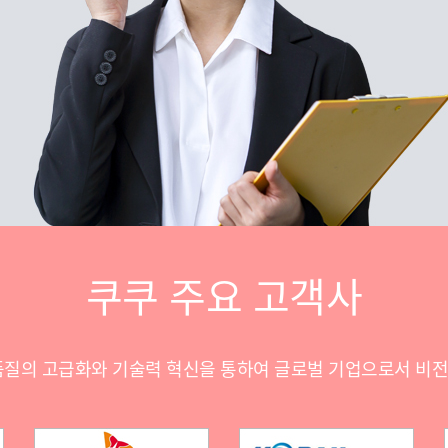
쿠쿠 주요 고객사
품질의 고급화와 기술력 혁신을 통하여 글로벌 기업으로서 비