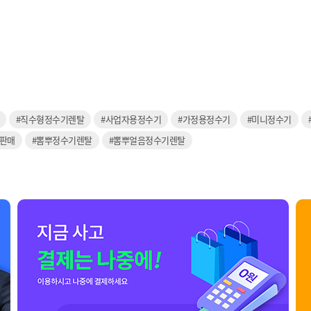
#직수형정수기렌탈
#사업자용정수기
#가정용정수기
#미니정수기
상판매
#뽐뿌정수기렌탈
#뽐뿌얼음정수기렌탈