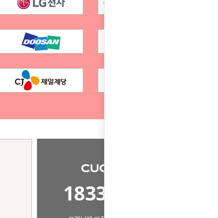
1833-8667