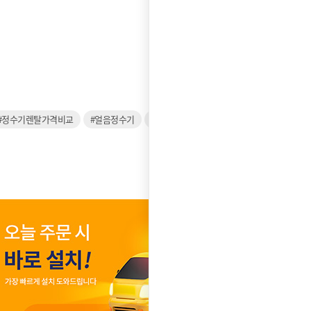
#정수기렌탈가격비교
#얼음정수기
#쿠쿠얼음정수기