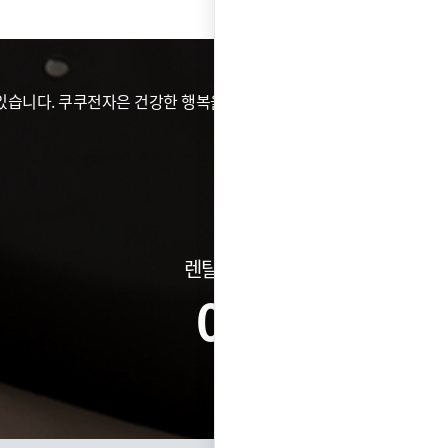
습니다. 쿠쿠전자은 건강한 행복을 위해 가전이 할 수 있는
렌탈건수
0
건