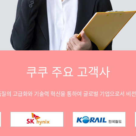
쿠쿠 주요 고객사
품질의 고급화와 기술력 혁신을 통하여 글로벌 기업으로서 비