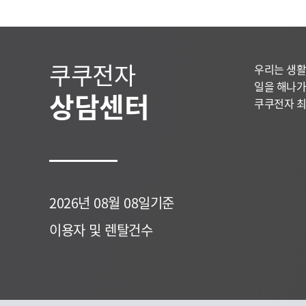
쿠쿠전자
우리는 생활
일을 해나가
상담센터
쿠쿠전자 최
2026년 08월 08일기준
이용자 및 렌탈건수