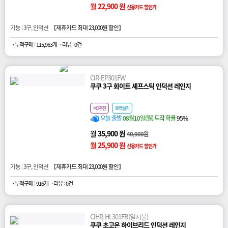
월 22,900 원
신용카드 할인가
기능 : 3구, 인덕션 【
제휴카드 최대 23,000원 할인
】
· 누적구매 : 115,963개
· 리뷰 : 0건
CIR-EP301FW
쿠쿠 3구 화이트 셰프스틱 인덕션 레인지
MD추천
로켓설치
오늘 출발
08월10일(월) 도착 확률
95%
월 35,900 원
40,900원
월 25,900 원
신용카드 할인가
기능 : 3구, 인덕션 【
제휴카드 최대 23,000원 할인
】
· 누적구매 : 916개
· 리뷰 : 0건
CIHR-HL301FB(일시불)
쿠쿠 초고온 하이브리드 인덕션 레인지