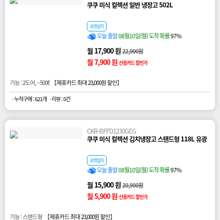
쿠쿠 미식 컬렉션 일반 냉장고 502L
로켓설치
오늘 출발
08월10일(월) 도착 확률
97%
월 17,900 원
22,900원
월 7,900 원
신용카드 할인가
기능 : 2도어, ~500ℓ 【
제휴카드 최대 23,000원 할인
】
· 누적구매 : 621개
· 리뷰 : 0건
CKR-BFFD1230GEG
쿠쿠 미식 컬렉션 김치냉장고 스탠드형 118L 유광
로켓설치
오늘 출발
08월10일(월) 도착 확률
97%
월 15,900 원
20,900원
월 5,900 원
신용카드 할인가
기능 : 스탠드형 【
제휴카드 최대 23,000원 할인
】