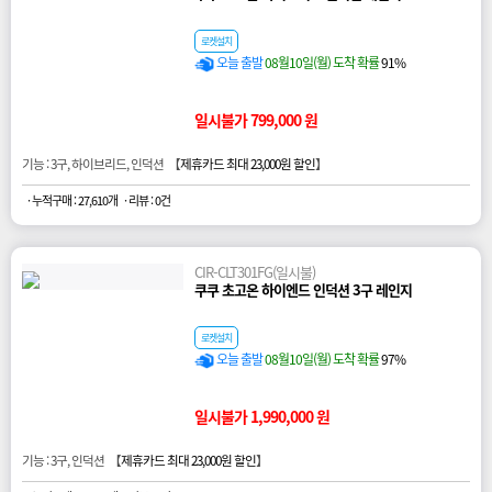
로켓설치
오늘 출발
08월10일(월) 도착 확률
91%
일시불가 799,000 원
기능 : 3구, 하이브리드, 인덕션 【
제휴카드 최대 23,000원 할인
】
· 누적구매 : 27,610개
· 리뷰 : 0건
CIR-CLT301FG(일시불)
쿠쿠 초고온 하이엔드 인덕션 3구 레인지
로켓설치
오늘 출발
08월10일(월) 도착 확률
97%
일시불가 1,990,000 원
기능 : 3구, 인덕션 【
제휴카드 최대 23,000원 할인
】