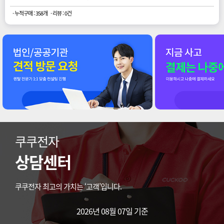
· 누적구매 : 358개
· 리뷰 : 0건
쿠쿠전자
상담센터
쿠쿠전자 최고의 가치는 ‘고객’입니다.
2026년 08월 07일 기준