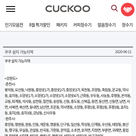
인기모음전
8월 특가할인
패키지
커피정수기
얼음정수기
정수기
쿠쿠 설치 가능지역
2020-06-11
쿠쿠 설치 가능지역
<강원도>
-춘천시-
봉의동, 요선동, 낙원동, 중앙로1가, 중앙로2가, 중앙로3가, 옥천동, 조양동, 죽림동, 운교동, 약사
동, 효자동, 소양로1가, 소양로2가, 소양로3가, 소양로4가, 근화동, 우두동, 사농동, 후평동, 온의동,
교동, 퇴계동, 석사동, 삼천동, 칠전동, 송암동, 신동, 중도동, 신북읍, 동면, 동산면, 신동면, 남면, 서
면, 사북면, 북산면, 동내면, 남산면, 조운동, 약사명동, 소양동, 후평1동, 후평2동, 후평3동, 효자1
동, 효자2동, 효자3동, 강남동, 신사우동
-원주시-
중앙동, 평원동, 원동, 인동, 개운동, 명륜동, 단구동, 일산동, 학성동, 단계동, 우산동, 태장동, 봉산
동, 행구동, 무실동, 관설동, 반곡동, 가현동, 문막읍, 소초면, 호저면, 지정면, 부론면, 귀래면, 흥업
면, 판부면, 신림면, 원인동, 명륜1동, 명륜2동, 태장1동, 태장2동, 반곡관설동