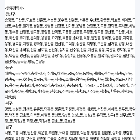
<광주광역시>
-광산구-
송정동, 도산동, 도호동, 신촌동, 서봉동, 운수동, 선암동, 소촌동, 우산동, 황룡동, 박호동, 비아동, 도
천동, 수완동, 월계동, 쌍암동, 산월동, 신창동, 신가동, 운남동, 안청동, 진곡동, 장덕동, 흑석동, 하남
동, 장수동, 산정동, 월곡동, 등임동, 산막동, 고룡동, 신룡동, 두정동, 임곡동, 광산동, 오산동, 사호
동, 하산동, 유계동, 본덕동, 용봉동, 요기동, 복룡동, 송대동, 옥동, 월전동, 장록동, 송촌동, 지죽동,
용동, 용곡동, 지정동, 명화동, 동산동, 연산동, 도덕동, 송산동, 지평동, 오운동, 삼거동, 양동, 내산
동, 대산동, 송학동, 신동, 삼도동, 남산동, 송치동, 산수동, 선동, 지산동, 왕동, 북산동, 명도동, 동호
동, 덕림동, 양산동, 동림동, 오선동, 송정1동, 송정2동, 신흥동, 어룡동, 월곡1동, 월곡2동, 첨단1동,
첨단2동, 동곡동, 평동, 본량동
-동구-
대인동, 금남로5가, 충장로5가, 수기동, 대의동, 궁동, 장동, 동명동, 계림동, 산수동, 지산동, 남동,
광산동, 금동, 호남동, 불로동, 황금동, 서석동, 소태동, 용연동, 운림동, 학동, 월남동, 선교동, 내남
동, 용산동, 충장로1가, 충장로2가, 충장로3가, 충장로4가, 금남로1가, 금남로2가, 금남로3가, 금남
로4가, 충장동, 계림1동, 계림2동, 산수1동, 산수2동, 지산1동, 지산2동, 서남동, 학운동, 지원1동,
지원2동
-서구-
양동, 농성동, 광천동, 유촌동, 덕흥동, 쌍촌동, 화정동, 치평동, 내방동, 서창동, 세하동, 용두동, 풍암
동, 벽진동, 금호동, 마륵동, 매월동, 동천동, 양3동, 농성1동, 농성2동, 유덕동, 상무1동, 상무2동, 화
정1동, 화정2동, 화정3동, 화정4동, 금호1동, 금호2동
-남구-
사동, 구동, 서동, 월산동, 백운동, 주월동, 노대동, 진월동, 덕남동, 행암동, 임암동, 송하동, 양림동,
방림동, 봉선동, 구소동, 양촌동, 도금동, 승촌동, 지석동, 압촌동, 화장동, 칠석동, 석정동, 신장동, 양