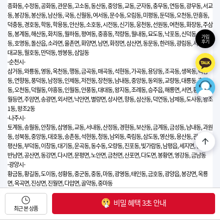
종화동, 수정동, 공화동, 관문동, 고소동, 동산동, 중앙동, 교동, 군자동, 충무동, 연등동, 광무동, 서교
동, 봉강동, 봉산동, 남산동, 국동, 신월동, 여서동, 문수동, 오림동, 미평동, 둔덕동, 오천동, 만흥동,
덕충동, 경호동, 학동, 학용동, 안산동, 소호동, 시전동, 신기동, 웅천동, 선원동, 여천동, 화장동, 주삼
동, 봉계동, 해산동, 화치동, 월하동, 평여동, 중흥동, 적량동, 월내동, 묘도동, 낙포동, 신덕동, 상암
가입
후기
동, 호명동, 돌산읍, 소라면, 율촌면, 화양면, 남면, 화정면, 삼산면, 동문동, 한려동, 광림동, 서강동,
대교동, 월호동, 만덕동, 쌍봉동, 삼일동
-순천시-
삼거동, 와룡동, 영동, 옥천동, 행동, 금곡동, 매곡동, 석현동, 가곡동, 용당동, 조곡동, 생목동, 덕암
동, 연향동, 풍덕동, 남정동, 인제동, 저전동, 장천동, 남내동, 중앙동, 동외동, 교량동, 대룡동, 홍내
동, 오천동, 덕월동, 야흥동, 인월동, 안풍동, 대대동, 왕지동, 조례동, 승주읍, 해룡면, 서면, 황전면,
월등면, 주암면, 송광면, 외서면, 낙안면, 별량면, 상사면, 향동, 삼산동, 덕연동, 남제동, 도사동, 왕조
1동, 왕조2동
-나주시-
토계동, 송월동, 안창동, 삼영동, 교동, 서내동, 산정동, 경현동, 보산동, 금계동, 금성동, 남내동, 과원
동, 성북동, 중앙동, 대호동, 송촌동, 석현동, 청동, 남외동, 죽림동, 삼도동, 영산동, 용산동, 관정동,
평산동, 부덕동, 이창동, 대기동, 운곡동, 동수동, 오량동, 진포동, 빛가람동, 남평읍, 세지면, 왕곡면,
반남면, 공산면, 동강면, 다시면, 문평면, 노안면, 금천면, 산포면, 다도면, 봉황면, 영강동, 금남동
-광양시-
황금동, 황길동, 도이동, 성황동, 중군동, 중동, 마동, 광영동, 태인동, 금호동, 광양읍, 봉강면, 옥룡
면, 옥곡면, 진상면, 진월면, 다압면, 골약동, 중마동
-담양군-
비밀 혜택 3초 안내
담양읍, 봉산면, 고서면, 남면, 창평면, 대덕면, 무정면, 금성면, 용면, 월산면, 수북면, 대전면
최근 본 상품
-곡성군-