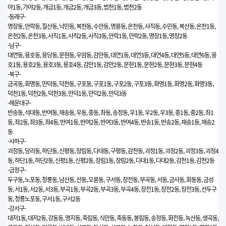
야1동, 가야2동, 개금1동, 개금2동, 개금3동, 범천1동, 범천2동
-동래구-
명장동, 안락동, 칠산동, 낙민동, 복천동, 수안동, 명륜동, 온천동, 사직동, 수민동, 복산동, 온천1동,
온천2동, 온천3동, 사직1동, 사직2동, 사직3동, 안락1동, 안락2동, 명장1동, 명장2동
-남구-
대연동, 용호동, 용당동, 문현동, 우암동, 감만동, 대연1동, 대연3동, 대연4동, 대연5동, 대연6동, 용
호1동, 용호2동, 용호3동, 용호4동, 감만1동, 감만2동, 문현1동, 문현2동, 문현3동, 문현4동
-북구-
금곡동, 화명동, 만덕동, 덕천동, 구포동, 구포1동, 구포2동, 구포3동, 화명1동, 화명2동, 화명3동,
덕천1동, 덕천2동, 덕천3동, 만덕1동, 만덕2동, 만덕3동
-해운대구-
반송동, 석대동, 반여동, 재송동, 우동, 중동, 좌동, 송정동, 우1동, 우2동, 우3동, 중1동, 중2동, 좌1
동, 좌2동, 좌3동, 좌4동, 반여1동, 반여2동, 반여3동, 반여4동, 반송1동, 반송2동, 재송1동, 재송2
동
-사하구-
괴정동, 당리동, 하단동, 신평동, 장림동, 다대동, 구평동, 감천동, 괴정1동, 괴정2동, 괴정3동, 괴정4
동, 하단1동, 하단2동, 신평1동, 신평2동, 장림1동, 장림2동, 다대1동, 다대2동, 감천1동, 감천2동
-금정구-
두구동, 노포동, 청룡동, 남산동, 선동, 오륜동, 구서동, 장전동, 부곡동, 서동, 금사동, 회동동, 금성
동, 서1동, 서2동, 서3동, 부곡1동, 부곡2동, 부곡3동, 부곡4동, 장전1동, 장전2동, 장전3동, 선두구
동, 청룡노포동, 구서1동, 구서2동
-강서구-
대저1동, 대저2동, 강동동, 명지동, 죽림동, 식만동, 죽동동, 봉림동, 송정동, 화전동, 녹산동, 생곡동,