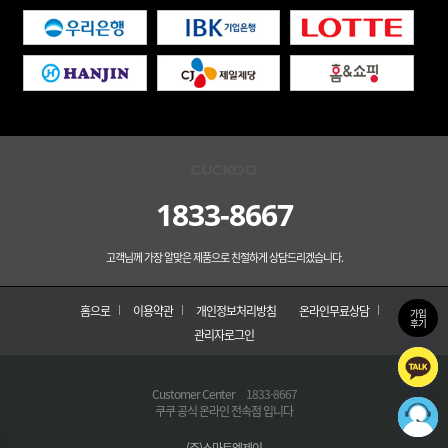
1833-8667
고객님께 가장 알맞은 제품으로 친절하게 상담드리겠습니다.
홈으로
이용약관
개인정보처리방침
온라인무료상담
가입
후기
관리자로그인
Customer Center
1833-8667
쿠쿠 공식 온라인 전속점 입니다
(주)스마트엠제이