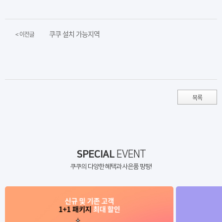
쿠쿠 설치 가능지역
< 이전글
목록
SPECIAL
EVENT
쿠쿠의 다양한 혜택과 사은품 팡팡!