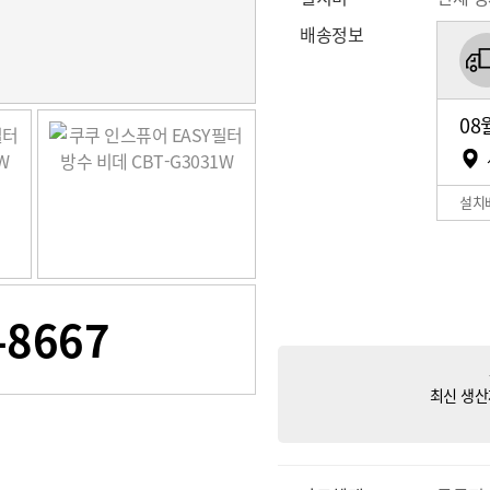
배송정보
08
설치
-8667
최신 생산