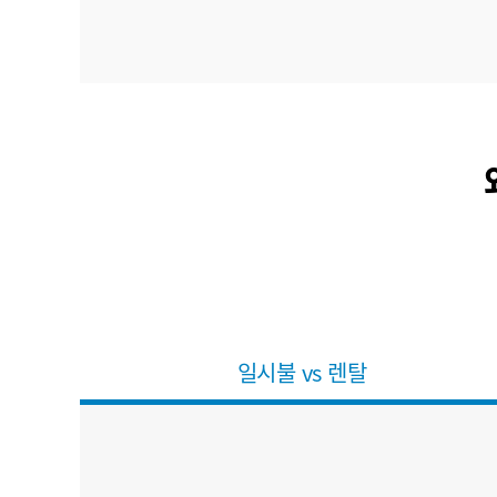
일시불 vs 렌탈