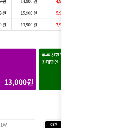
0 원
14,900 원
4,900 원
0 원
15,900 원
5,900 원
0 원
13,900 원
3,900 원
쿠쿠 신한카드
쿠쿠 현
최대할인
최대할인
13,000원
30,000원
08월
08월