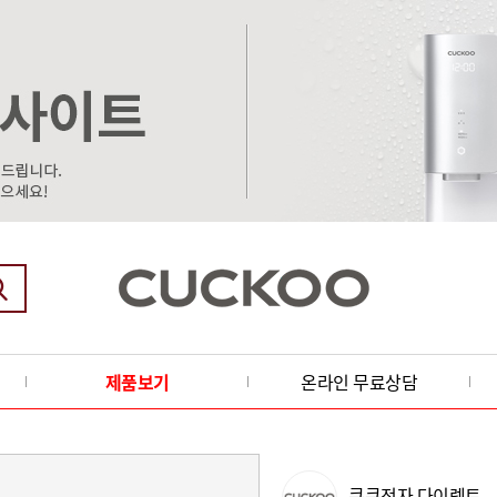
제품보기
온라인 무료상담
쿠쿠전자 다이렉트