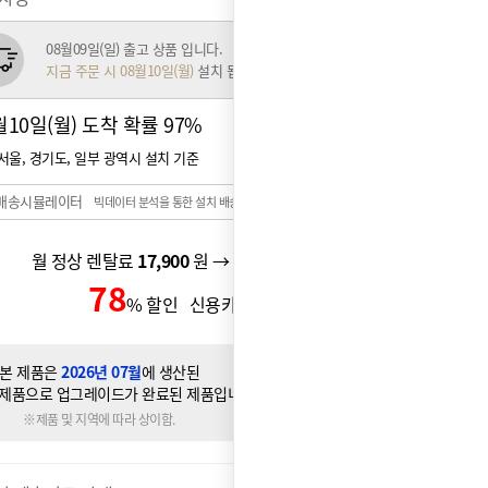
08월09일(일) 출고 상품 입니다.
지금 주문 시 08월10일(월)
설치 됩니다.
월10일(월) 도착 확률
97%
서울, 경기도, 일부 광역시 설치 기준
배송시뮬레이터
빅데이터 분석을 통한 설치 배송일 예측 시스템
월 정상 렌탈료
17,900
원 → 월 할인 렌탈료
12,900
원
78
2,900
% 할인 신용카드 할인가
원
본 제품은
2026년 07월
에 생산된
제품으로 업그레이드가 완료된 제품입니다.
※제품 및 지역에 따라 상이함.