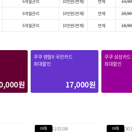
6개월관리
10만원(면제)
면제
19,90
6개월관리
10만원(면제)
면제
20,90
6개월관리
10만원(면제)
면제
18,90
쿠쿠 렌탈II 국민카드
쿠쿠 삼성카드
최대할인
최대할인
0,000원
17,000원
08월
08월