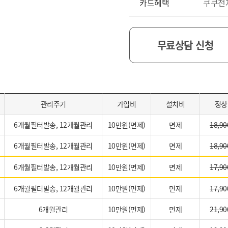
카드혜택
쿠쿠전
무료상담 신청
관리주기
가입비
설치비
정상
6개월필터발송, 12개월관리
10만원(면제)
면제
18,90
6개월필터발송, 12개월관리
10만원(면제)
면제
18,90
6개월필터발송, 12개월관리
10만원(면제)
면제
17,90
6개월필터발송, 12개월관리
10만원(면제)
면제
17,90
6개월관리
10만원(면제)
면제
21,90