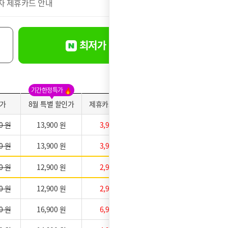
자 제휴카드 안내
더보기
최저가 바로신청
기간한정특가
가
8월 특별 할인가
제휴카드 적용가
약정만족도
0 원
13,900 원
3,900 원
0 원
13,900 원
3,900 원
0 원
12,900 원
2,900 원
★★★★★
0 원
12,900 원
2,900 원
0 원
16,900 원
6,900 원