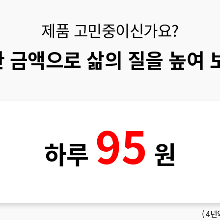
제품 고민중이신가요?
 금액으로 삶의 질을 높여 
95
하루
원
(
4년