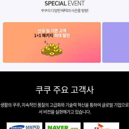
SPECIAL
EVENT
쿠쿠의 다양한 혜택과 사은품 팡팡!
쿠쿠 주요 고객사
생활의 쿠쿠, 지속적인 품질의 고급화와 기술력 혁신을 통하여 글로벌 기업으로
서 비전을 실현해가고 있습니다.