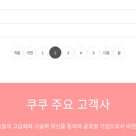
처음
이전
1
2
3
4
5
다음
끝
쿠쿠 주요 고객사
품질의 고급화와 기술력 혁신을 통하여 글로벌 기업으로서 비