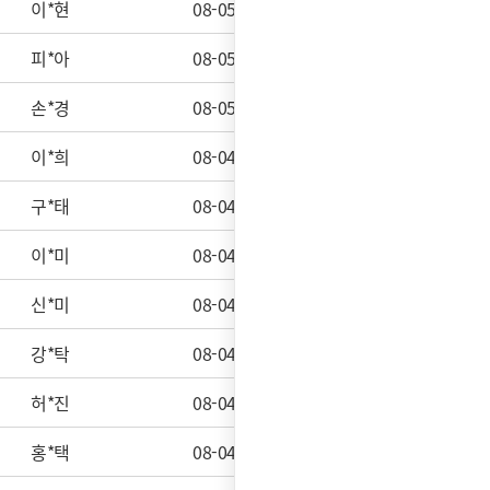
이*현
08-05
접수완료
피*아
08-05
접수대기
손*경
08-05
접수완료
이*희
08-04
접수완료
구*태
08-04
접수완료
이*미
08-04
접수완료
신*미
08-04
접수완료
강*탁
08-04
접수대기
허*진
08-04
접수완료
홍*택
08-04
접수완료