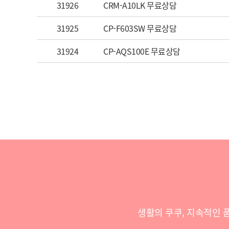
31926
CRM-A10LK 무료상담
31925
CP-F603SW 무료상담
31924
CP-AQS100E 무료상담
생활의 쿠쿠, 지속적인 