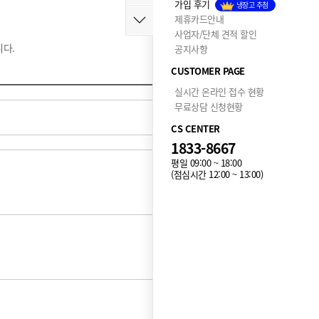
가입 후기
냉장고 추첨
제휴카드안내
사업자/단체 견적 할인
다.
공지사항
CUSTOMER PAGE
실시간 온라인 접수 현황
무료상담 신청현황
CS CENTER
1833-8667
평일 09:00 ~ 18:00
(점심시간 12:00 ~ 13:00)