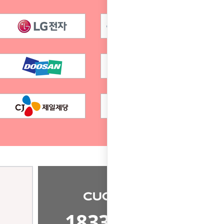
1833-8667