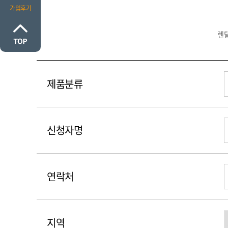
가입후기
렌
제품분류
신청자명
연락처
지역